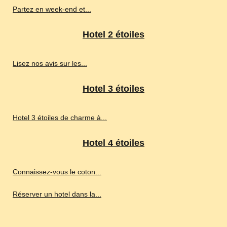
Partez en week-end et...
Hotel 2 étoiles
Lisez nos avis sur les...
Hotel 3 étoiles
Hotel 3 étoiles de charme à...
Hotel 4 étoiles
Connaissez-vous le coton...
Réserver un hotel dans la...