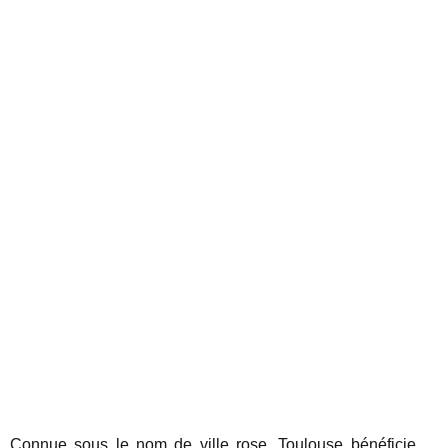
Connue sous le nom de ville rose, Toulouse bénéficie