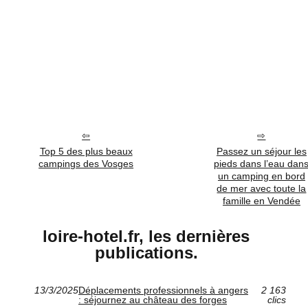
Top 5 des plus beaux
Passez un séjour les
campings des Vosges
pieds dans l’eau dan
un camping en bord
de mer avec toute la
famille en Vendée
loire-hotel.fr, les dernières
publications.
13/3/2025
Déplacements professionnels à angers
2 163
: séjournez au château des forges
clics