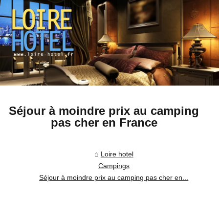
Séjour à moindre prix au camping
pas cher en France
Loire hotel
Campings
Séjour à moindre prix au camping pas cher en...