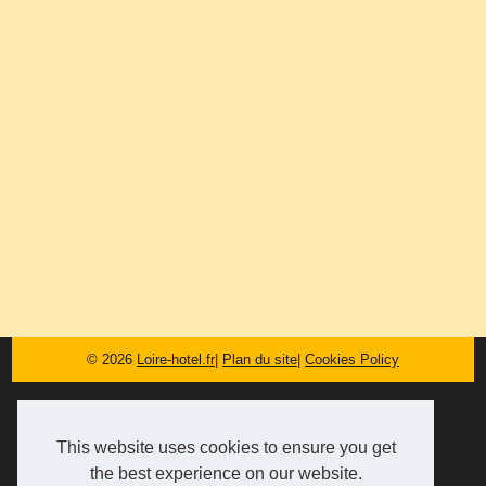
© 2026
Loire-hotel.fr
|
Plan du site
|
Cookies Policy
This website uses cookies to ensure you get
the best experience on our website.