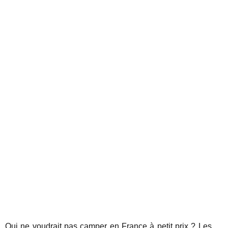
Qui ne voudrait pas camper en France à petit prix ? Les