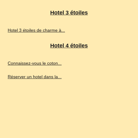
Hotel 3 étoiles
Hotel 3 étoiles de charme à...
Hotel 4 étoiles
Connaissez-vous le coton...
Réserver un hotel dans la...