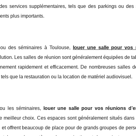
 des services supplémentaires, tels que des parkings ou des 
ents plus importants.
s ou des séminaires à Toulouse,
louer une salle pour vos 
olution. Les salles de réunion sont généralement équipées de ta
vénement rapidement et efficacement. De nombreuses salles d
ls que la restauration ou la location de matériel audiovisuel.
ou les séminaires,
louer une salle pour vos réunions d’e
le meilleur choix. Ces espaces sont généralement situés dans 
 et offrent beaucoup de place pour de grands groupes de perso