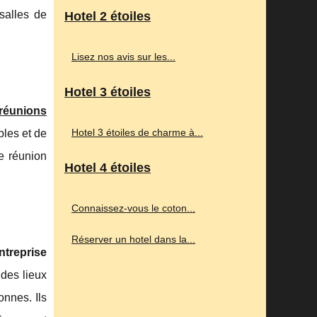
salles de
Hotel 2 étoiles
Lisez nos avis sur les...
Hotel 3 étoiles
réunions
Hotel 3 étoiles de charme à...
bles et de
e réunion
Hotel 4 étoiles
Connaissez-vous le coton...
Réserver un hotel dans la...
ntreprise
des lieux
nnes. Ils