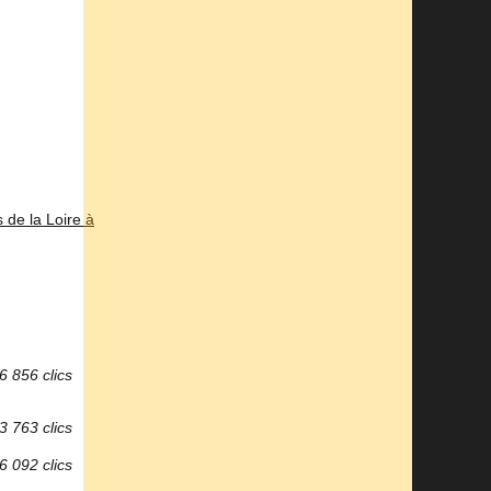
de la Loire à
6 856 clics
3 763 clics
6 092 clics