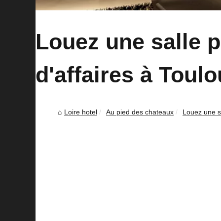
Louez une salle 
d'affaires à Toul
Loire hotel
Au pied des chateaux
Louez une sa