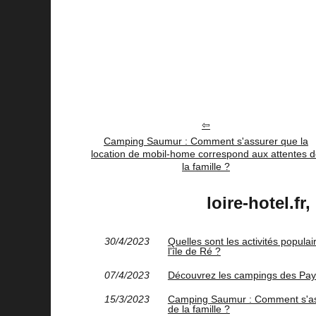
Camping Saumur : Comment s'assurer que la
location de mobil-home correspond aux attentes 
la famille ?
loire-hotel.fr
30/4/2023
Quelles sont les activités popula
l'île de Ré ?
07/4/2023
Découvrez les campings des Pays 
15/3/2023
Camping Saumur : Comment s'ass
de la famille ?