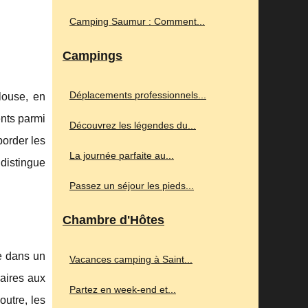
Camping Saumur : Comment...
Campings
Déplacements professionnels...
louse, en
ents parmi
Découvrez les légendes du...
border les
La journée parfaite au...
 distingue
Passez un séjour les pieds...
Chambre d'Hôtes
ce dans un
Vacances camping à Saint...
aires aux
Partez en week-end et...
outre, les