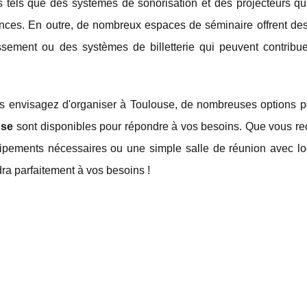
tels que des systèmes de sonorisation et des projecteurs qu
rences. En outre, de nombreux espaces de séminaire offrent des
ssement ou des systèmes de billetterie qui peuvent contribu
ous envisagez d'organiser à Toulouse, de nombreuses options 
use
sont disponibles pour répondre à vos besoins. Que vous re
uipements nécessaires ou une simple salle de réunion avec lo
dra parfaitement à vos besoins !