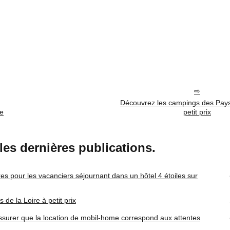
Découvrez les campings des Pays 
de
petit prix
, les dernières publications.
ires pour les vacanciers séjournant dans un hôtel 4 étoiles sur
de la Loire à petit prix
urer que la location de mobil-home correspond aux attentes