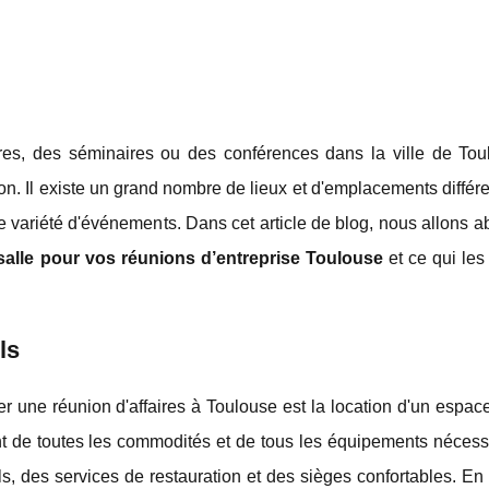
ires, des séminaires ou des conférences dans la ville de Tou
n. Il existe un grand nombre de lieux et d'emplacements différ
 variété d'événements. Dans cet article de blog, nous allons a
salle pour vos réunions d’entreprise Toulouse
et ce qui les
ls
er une réunion d'affaires à Toulouse est la location d'un espa
nt de toutes les commodités et de tous les équipements nécess
, des services de restauration et des sièges confortables. En 