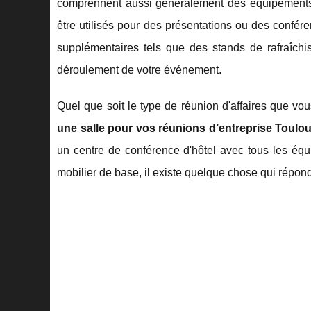
comprennent aussi généralement des équipements 
être utilisés pour des présentations ou des confé
supplémentaires tels que des stands de rafraîchi
déroulement de votre événement.
Quel que soit le type de réunion d'affaires que v
une salle pour vos réunions d’entreprise Toulo
un centre de conférence d'hôtel avec tous les éq
mobilier de base, il existe quelque chose qui répon